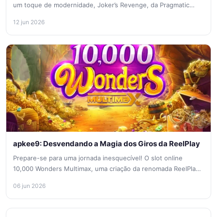
um toque de modernidade, Joker’s Revenge, da Pragmatic
Play,...
12 jun 2026
apkee9: Desvendando a Magia dos Giros da ReelPlay
Prepare-se para uma jornada inesquecível! O slot online
10,000 Wonders Multimax, uma criação da renomada ReelPlay,
convida os jogadores a...
06 jun 2026