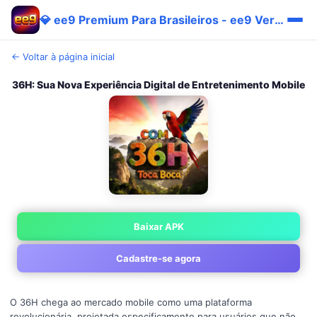
💎 ee9 Premium Para Brasileiros - ee9 Verificado Pix Cashback
← Voltar à página inicial
36H: Sua Nova Experiência Digital de Entretenimento Mobile
Baixar APK
Cadastre-se agora
O 36H chega ao mercado mobile como uma plataforma
revolucionária, projetada especificamente para usuários que não